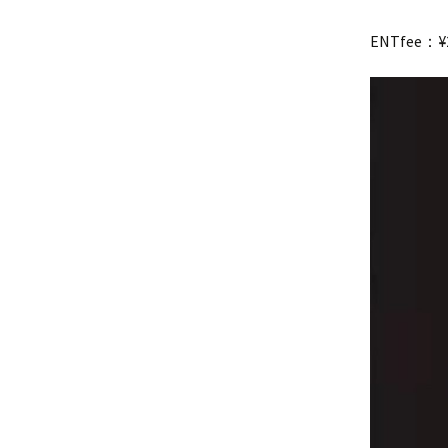
ENTfee：¥25