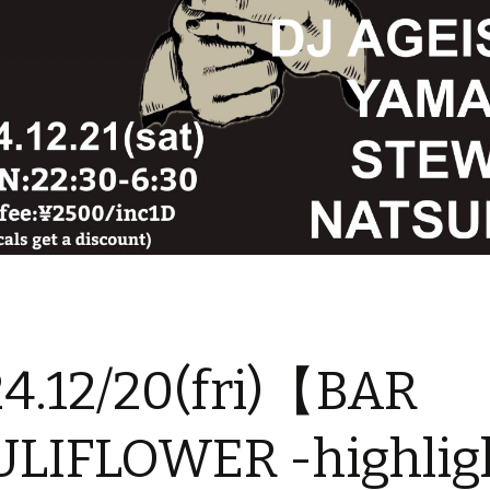
4.12/20(fri)【BAR
LIFLOWER -highlig