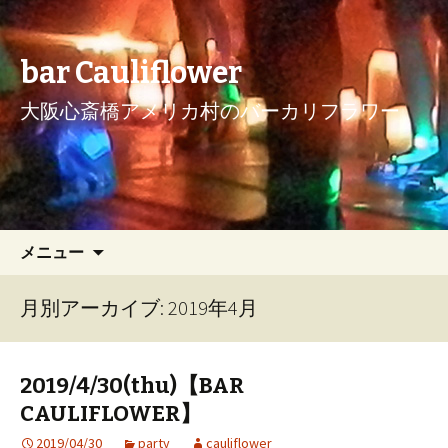
bar Cauliflower
大阪心斎橋アメリカ村のバーカリフラワー
コンテンツへ移動
検
メニュー
索:
月別アーカイブ: 2019年4月
2019/4/30(thu)【BAR
CAULIFLOWER】
2019/04/30
party
cauliflower