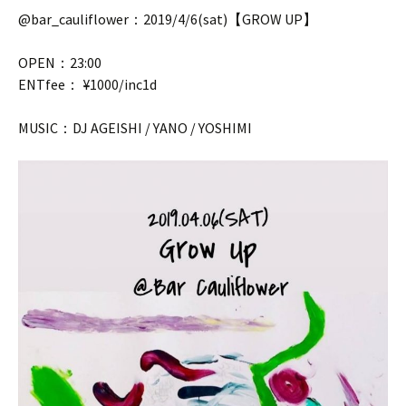
@bar_cauliflower：2019/4/6(sat)【GROW UP】
OPEN：23:00
ENTfee： ¥1000/inc1d
MUSIC：DJ AGEISHI / YANO / YOSHIMI