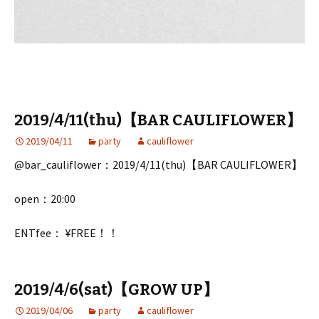
2019/4/11(thu)【BAR CAULIFLOWER】
2019/04/11
party
cauliflower
@bar_cauliflower：2019/4/11(thu)【BAR CAULIFLOWER】
open：20:00
ENTfee： ¥FREE！！
2019/4/6(sat)【GROW UP】
2019/04/06
party
cauliflower