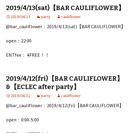
2019/4/13(sat)【BAR CAULIFLOWER】
2019/04/13
party
cauliflower
@bar_cauliflower：2019/4/13(sat)【BAR CAULIFLOWER】
open：22:00
ENTfee： ¥FREE！！
2019/4/12(fri)【BAR CAULIFLOWER】
&【ECLEC after party】
2019/04/11
party
cauliflower
@bar_cauliflower：2019/4/12(fri)【BAR CAULIFLOWER】
open：0:00-5:00