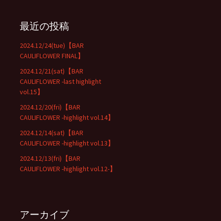
最近の投稿
2024.12/24(tue)【BAR
CAULIFLOWER FINAL】
2024.12/21(sat)【BAR
CAULIFLOWER -last highlight
vol.15】
2024.12/20(fri)【BAR
CAULIFLOWER -highlight vol.14】
2024.12/14(sat)【BAR
CAULIFLOWER -highlight vol.13】
2024.12/13(fri)【BAR
CAULIFLOWER -highlight vol.12-】
アーカイブ