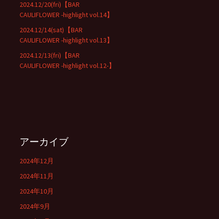
2024.12/20(fri)【BAR
CAULIFLOWER -highlight vol.14】
2024.12/14(sat)【BAR
CAULIFLOWER -highlight vol.13】
2024.12/13(fri)【BAR
CAULIFLOWER -highlight vol.12-】
アーカイブ
2024年12月
2024年11月
2024年10月
2024年9月