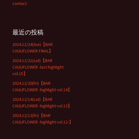
contact
最近の投稿
2024.12/24(tue)【BAR
CAULIFLOWER FINAL】
2024.12/21(sat)【BAR
CAULIFLOWER -last highlight
vol.15】
2024.12/20(fri)【BAR
CAULIFLOWER -highlight vol.14】
2024.12/14(sat)【BAR
CAULIFLOWER -highlight vol.13】
2024.12/13(fri)【BAR
CAULIFLOWER -highlight vol.12-】