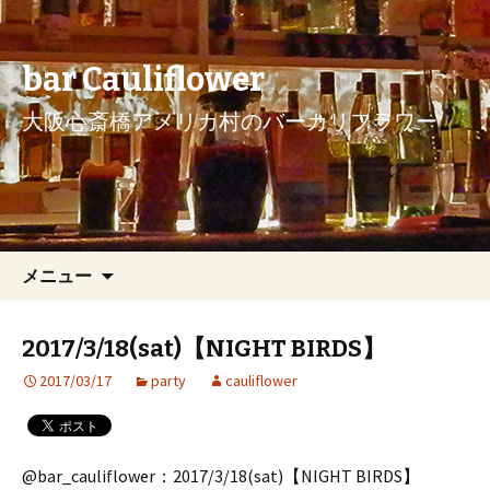
bar Cauliflower
大阪心斎橋アメリカ村のバーカリフラワー
コンテンツへ移動
検
メニュー
索:
2017/3/18(sat)【NIGHT BIRDS】
2017/03/17
party
cauliflower
@bar_cauliflower：2017/3/18(sat)【NIGHT BIRDS】